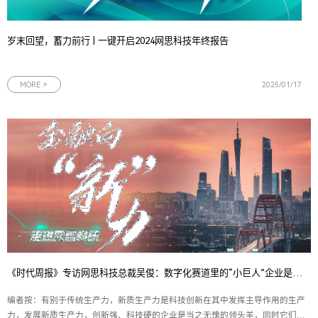
岁末回望，蓄力前行 | 一键开启2024网思科技年终报告
MORE >
2025/01/17
《时代周报》专访网思科技总裁吴俊：数字化赛道里的“小巨人”企业是如何炼成的？
编者按：有别于传统生产力，新质生产力是科技创新在其中发挥主导作用的生产
力，发展新质生产力，创新强、科技硬的企业是当之无愧的领头羊，同时它们也