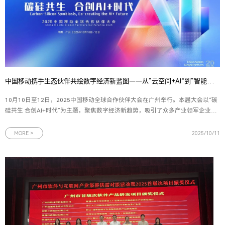
中国移动携手生态伙伴共绘数字经济新蓝图——从“云空间+AI”到“智能体”，再到“数盾”可信流通
10月10日至12日，2025中国移动全球合作伙伴大会在广州举行。本届大会以“碳
硅共生 合创AI+时代”为主题，聚焦数字经济新趋势，吸引了众多产业领军企业与
技术创新者的参与。作为中国移动在数字生活与数据要素领域的重要创新主体，
中移互联网有限公司连续发布多项战略合作与产品成果——中国移动云盘携手新
MORE >
2025/10/11
浪微博发布“云空间