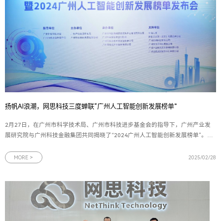
扬帆AI浪潮，网思科技三度蝉联“广州人工智能创新发展榜单”
2月27日，在广州市科学技术局、广州市科技进步基金会的指导下，广州产业发
展研究院与广州科技金融集团共同揭晓了“2024广州人工智能创新发展榜单”。网
思科技凭借其在人工智能领域的卓越成就，三度荣登该榜单，并荣获“最具市场价
值企业”称号，充分展现其在人工智能创新应用场景中的示范引领作用。图为网思
MORE >
2025/02/28
科技荣获“最具市