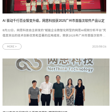
AI 驱动千行百业智变升级，网思科技获2025广州市首版次软件产品认定
8月22日，网思科技自主研发的“赋能企业数智化转型的网思AI视频分析平台”凭
借其突出的技术创新优势和显著的应用成效，荣获2025年广州市首版次软件产
品认定。这一殊荣不仅是对网思科技技术创新能力的高度认可，更是对网思科
技多年来坚持自主研发、深耕数智化领域的有力见证。图为网思科技代表（右
MORE >
2025/08/26
二）上台领奖广州市工业和信