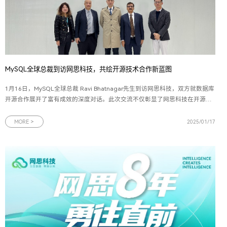
MySQL全球总裁到访网思科技，共绘开源技术合作新蓝图
1月16日，MySQL全球总裁 Ravi Bhatnagar先生到访网思科技，双方就数据库
开源合作展开了富有成效的深度对话。此次交流不仅彰显了网思科技在开源技
术与数字化创新领域的坚实步伐，也预示着中国企业在拥抱开源、利用开源推
动数字化转型方面的决心和行动力。MySQL，作为一款秉承开源理念、功能强
MORE >
2025/01/17
大且操作简便的关系型数据