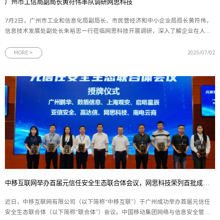
广州市工信局副局长黄符伟率队调研网思科技
7月2日，广州市工业和信息化局副局长、市民营经济和中小企业局局长黄符伟，
信息技术发展处副处长朱裕忠一行莅临网思科技开展调研，深入了解企业在人工
智能、数字孪生和网络安全领域的发展成果与未来规划。网思科技副总裁黄朝晖
陪同调研并作工作汇报。调研座谈会上，副总裁黄朝晖向广州市工信局领导全面
MORE >
2025/07/02
汇报了网思科技的整体
中移互联网举办首届元信任安全生态联合体会议，网思科技荣列首批成员单位
近日，中移互联网有限公司（以下简称“中移互联”）于广州成功举办首届元信任
安全生态联合体（以下简称“联合体”）会议。中国移动集团网络与信息安全管理